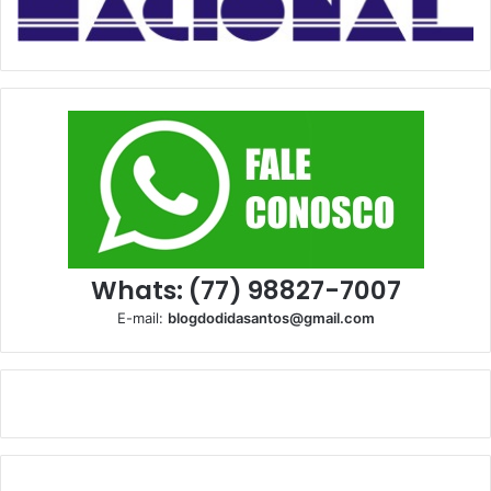
Whats: (77) 98827-7007
E-mail:
blogdodidasantos@gmail.com