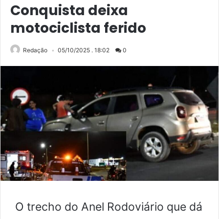
Conquista deixa
motociclista ferido
Redação
05/10/2025 . 18:02
0
O trecho do Anel Rodoviário que dá