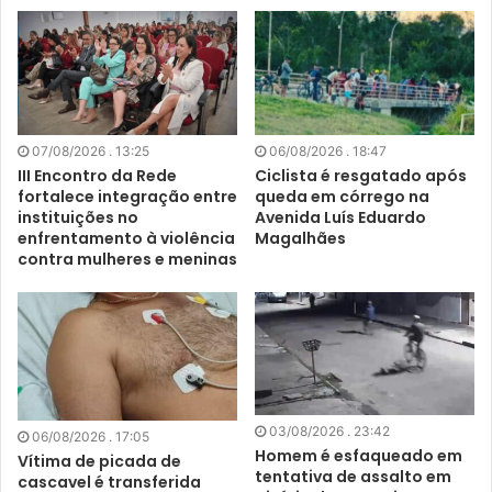
07/08/2026 . 13:25
06/08/2026 . 18:47
III Encontro da Rede
Ciclista é resgatado após
fortalece integração entre
queda em córrego na
instituições no
Avenida Luís Eduardo
enfrentamento à violência
Magalhães
contra mulheres e meninas
03/08/2026 . 23:42
06/08/2026 . 17:05
Homem é esfaqueado em
Vítima de picada de
tentativa de assalto em
cascavel é transferida