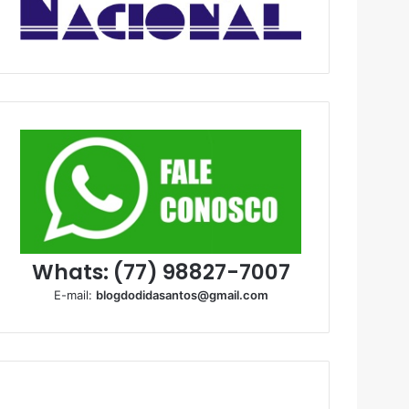
Whats: (77) 98827-7007
E-mail:
blogdodidasantos@gmail.com