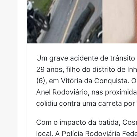
Um grave acidente de trânsito 
29 anos, filho do distrito de I
(6), em Vitória da Conquista. O
Anel Rodoviário, nas proximid
colidiu contra uma carreta por
Com o impacto da batida, Cosm
local. A Polícia Rodoviária Fed