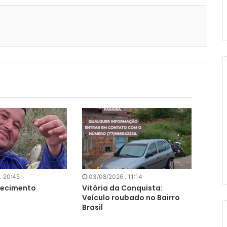
. 20:45
03/08/2026 . 11:14
lecimento
Vitória da Conquista:
Veículo roubado no Bairro
Brasil