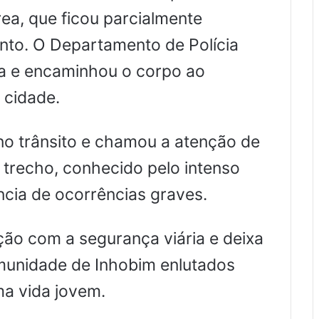
área, que ficou parcialmente
ento. O Departamento de Polícia
cia e encaminhou o corpo ao
 cidade.
no trânsito e chamou a atenção de
trecho, conhecido pelo intenso
ência de ocorrências graves.
ção com a segurança viária e deixa
omunidade de Inhobim enlutados
ma vida jovem.