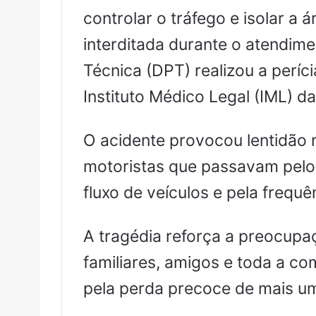
controlar o tráfego e isolar a 
interditada durante o atendim
Técnica (DPT) realizou a perí
Instituto Médico Legal (IML) da
O acidente provocou lentidão 
motoristas que passavam pelo 
fluxo de veículos e pela frequ
A tragédia reforça a preocupa
familiares, amigos e toda a c
pela perda precoce de mais u