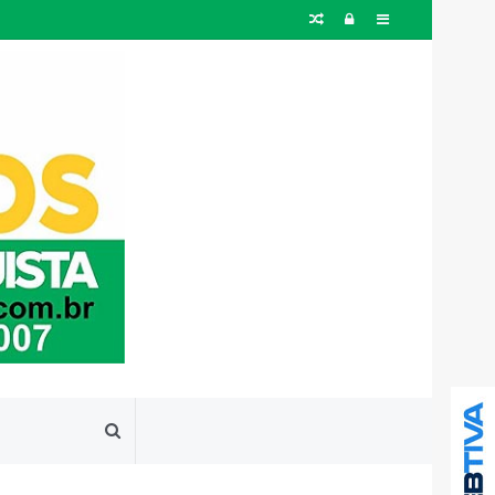
Artigo
Entrar
Barra
aleatório
Lateral