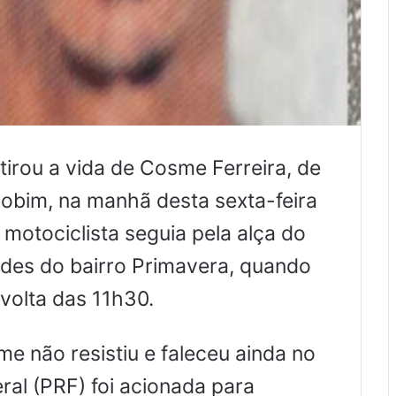
tirou a vida de Cosme Ferreira, de
nhobim, na manhã desta sexta-feira
 motociclista seguia pela alça do
ades do bairro Primavera, quando
 volta das 11h30.
e não resistiu e faleceu ainda no
eral (PRF) foi acionada para