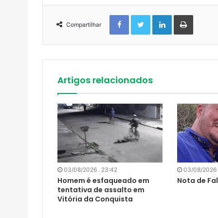
Facebook
Twitter
Linkedin
Imprimir
Compartilhar
Artigos relacionados
03/08/2026 . 23:42
03/08/2026 
Homem é esfaqueado em
Nota de Fa
tentativa de assalto em
Vitória da Conquista