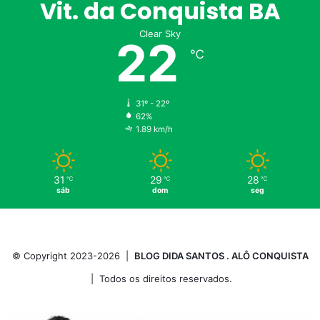
Vit. da Conquista BA
Clear Sky
22
℃
31º - 22º
62%
1.89 km/h
31
29
28
℃
℃
℃
sáb
dom
seg
© Copyright 2023-2026 |
BLOG DIDA SANTOS . ALÔ CONQUISTA
| Todos os direitos reservados.