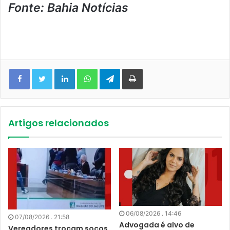
Fonte: Bahia Notícias
Facebook
Twitter
Linkedin
WhatsApp
Telegram
Imprimir
Artigos relacionados
06/08/2026 . 14:46
07/08/2026 . 21:58
Advogada é alvo de
Vereadores trocam socos