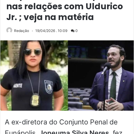
nas relações com Uldurico
Jr. ; veja na matéria
Redação
19/04/2026 . 10:09
0
A ex-diretora do Conjunto Penal de
Eunápolis,
Joneuma Silva Neres
, fez