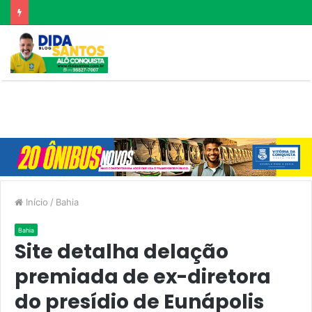
Início
/
Bahia
Bahia
Site detalha delação
premiada de ex-diretora
do presídio de Eunápolis