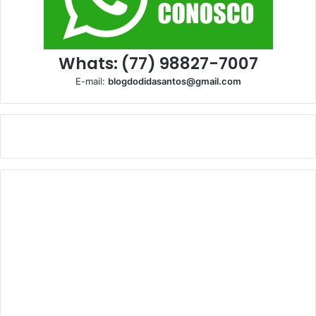
Whats: (77) 98827-7007
E-mail:
blogdodidasantos@gmail.com