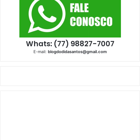
Whats: (77) 98827-7007
E-mail:
blogdodidasantos@gmail.com