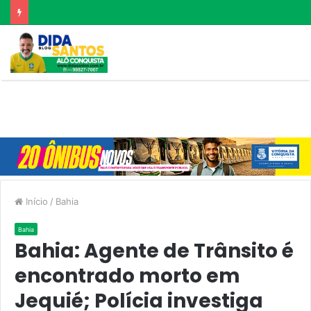
Início
/
Bahia
Bahia
Bahia: Agente de Trânsito é
encontrado morto em
Jequié; Polícia investiga