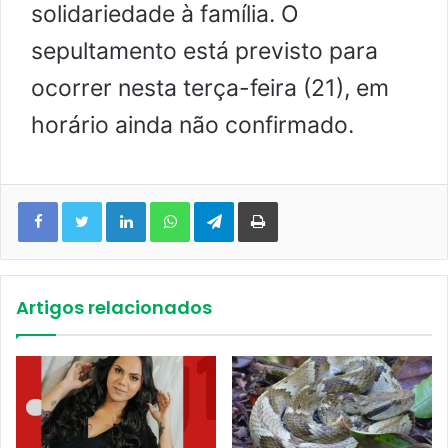
solidariedade à família. O
sepultamento está previsto para
ocorrer nesta terça-feira (21), em
horário ainda não confirmado.
Facebook
Twitter
Linkedin
WhatsApp
Telegram
Imprimir
Artigos relacionados