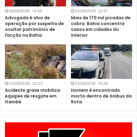
06/08/2026 . 14:46
04/08/2026 . 22:21
Advogada é alvo de
Mais de 170 mil picadas de
operação por suspeita de
cobra: Bahia concentra
ocultar patrimônio de
casos em cidades do
facção na Bahia
interior
03/08/2026 . 23:33
02/08/2026 . 15:36
Acidente grave mobiliza
Homem é encontrado
equipes de resgate em
morto dentro de ônibus da
Itambé
Rota