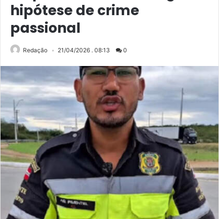
hipótese de crime
passional
Redação
21/04/2026 . 08:13
0