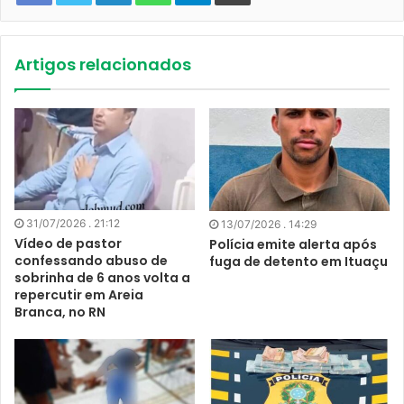
Artigos relacionados
31/07/2026 . 21:12
13/07/2026 . 14:29
Vídeo de pastor
Polícia emite alerta após
confessando abuso de
fuga de detento em Ituaçu
sobrinha de 6 anos volta a
repercutir em Areia
Branca, no RN