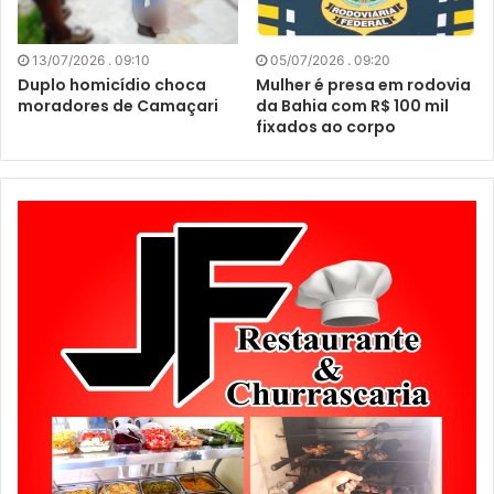
13/07/2026 . 09:10
05/07/2026 . 09:20
Duplo homicídio choca
Mulher é presa em rodovia
moradores de Camaçari
da Bahia com R$ 100 mil
fixados ao corpo