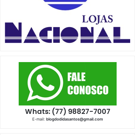
Whats: (77) 98827-7007
E-mail:
blogdodidasantos@gmail.com