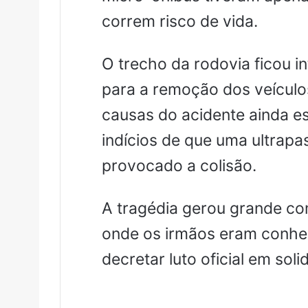
correm risco de vida.
O trecho da rodovia ficou i
para a remoção dos veículos
causas do acidente ainda e
indícios de que uma ultrap
provocado a colisão.
A tragédia gerou grande co
onde os irmãos eram conhec
decretar luto oficial em soli