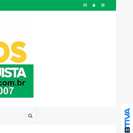
Artigo
Entrar
Barra
aleatório
Lateral