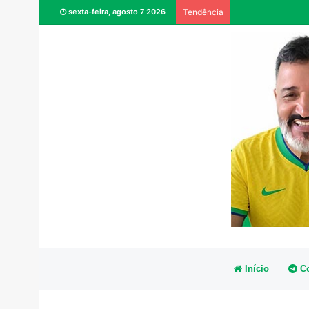
sexta-feira, agosto 7 2026
Tendência
Início
Co