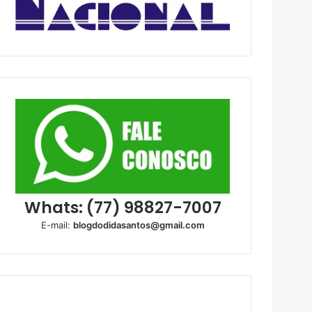
Whats: (77) 98827-7007
E-mail:
blogdodidasantos@gmail.com