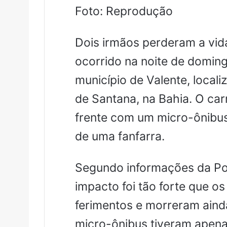
Foto: Reprodução
Dois irmãos perderam a vid
ocorrido na noite de doming
município de Valente, local
de Santana, na Bahia. O car
frente com um micro-ônibus
de uma fanfarra.
Segundo informações da Pol
impacto foi tão forte que os
ferimentos e morreram ainda
micro-ônibus tiveram apena