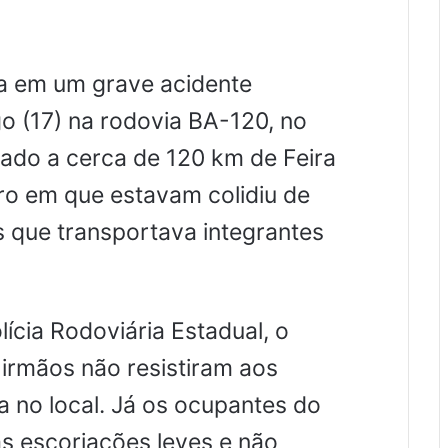
a em um grave acidente
o (17) na rodovia BA-120, no
izado a cerca de 120 km de Feira
ro em que estavam colidiu de
 que transportava integrantes
ícia Rodoviária Estadual, o
 irmãos não resistiram aos
 no local. Já os ocupantes do
s escoriações leves e não