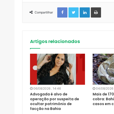
Facebook
Twitter
Linkedin
Imprimir
Compartilhar
Artigos relacionados
06/08/2026 . 14:46
04/08/2026 
Advogada é alvo de
Mais de 170
operação por suspeita de
cobra: Bah
ocultar patrimônio de
casos em c
facção na Bahia