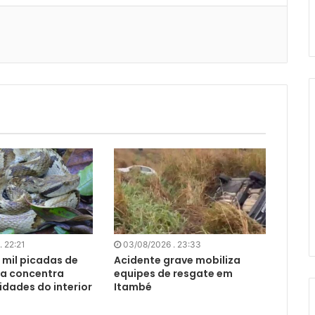
. 22:21
03/08/2026 . 23:33
 mil picadas de
Acidente grave mobiliza
ia concentra
equipes de resgate em
idades do interior
Itambé