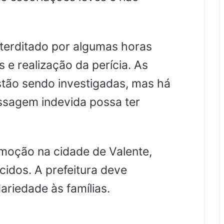
nterditado por algumas horas
 e realização da perícia. As
stão sendo investigadas, mas há
assagem indevida possa ter
moção na cidade de Valente,
idos. A prefeitura deve
dariedade às famílias.