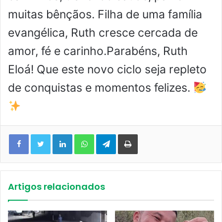
muitas bênçãos. Filha de uma família
evangélica, Ruth cresce cercada de
amor, fé e carinho.Parabéns, Ruth
Eloá! Que este novo ciclo seja repleto
de conquistas e momentos felizes.
Facebook
Twitter
Linkedin
WhatsApp
Telegram
Imprimir
Artigos relacionados