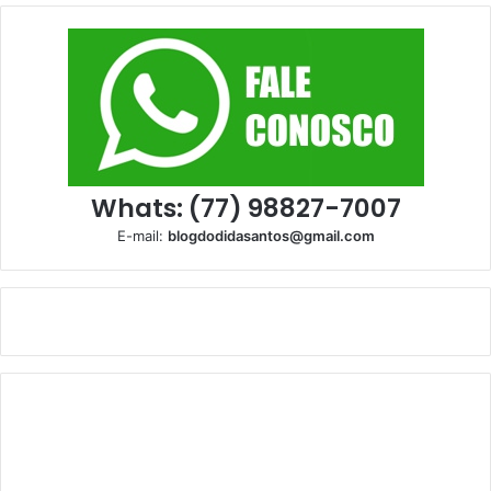
Whats: (77) 98827-7007
E-mail:
blogdodidasantos@gmail.com