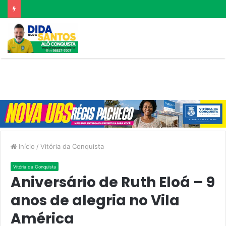
Início
/
Vitória da Conquista
Vitória da Conquista
Aniversário de Ruth Eloá – 9
anos de alegria no Vila
América