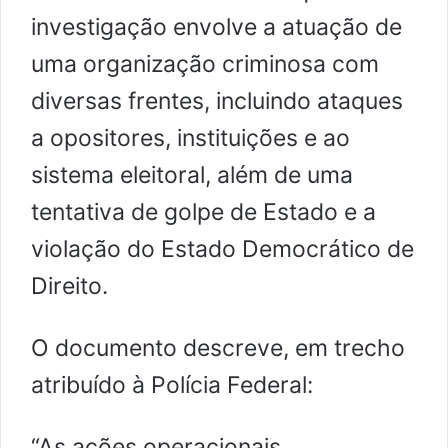
investigação envolve a atuação de
uma organização criminosa com
diversas frentes, incluindo ataques
a opositores, instituições e ao
sistema eleitoral, além de uma
tentativa de golpe de Estado e a
violação do Estado Democrático de
Direito.
O documento descreve, em trecho
atribuído à Polícia Federal:
“As ações operacionais