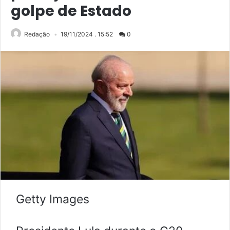
golpe de Estado
Redação
19/11/2024 . 15:52
0
Getty Images