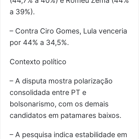
(44,7% a 40%) e Romeu Zema (44%
a 39%).
– Contra Ciro Gomes, Lula venceria
por 44% a 34,5%.
Contexto político
– A disputa mostra polarização
consolidada entre PT e
bolsonarismo, com os demais
candidatos em patamares baixos.
– A pesquisa indica estabilidade em