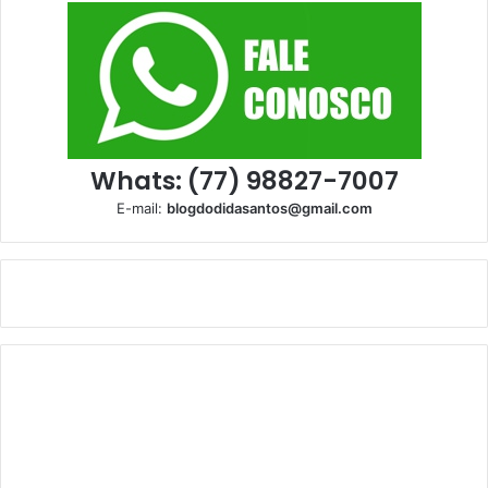
Whats: (77) 98827-7007
E-mail:
blogdodidasantos@gmail.com