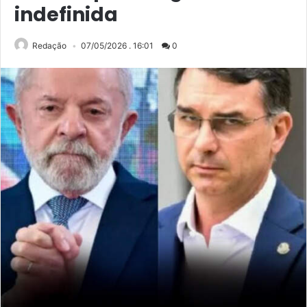
indefinida
Redação
07/05/2026 . 16:01
0