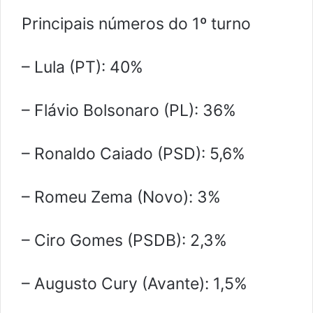
Principais números do 1º turno
– Lula (PT): 40%
– Flávio Bolsonaro (PL): 36%
– Ronaldo Caiado (PSD): 5,6%
– Romeu Zema (Novo): 3%
– Ciro Gomes (PSDB): 2,3%
– Augusto Cury (Avante): 1,5%