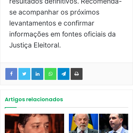
resultados definitivos. Recomenda-
se acompanhar os próximos
levantamentos e confirmar
informações em fontes oficiais da
Justiça Eleitoral.
Facebook
Twitter
Linkedin
WhatsApp
Telegram
Imprimir
Artigos relacionados