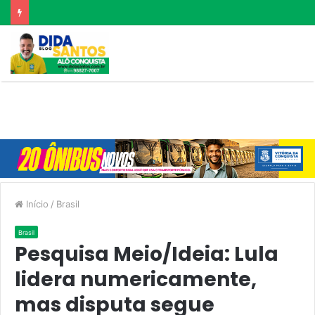
Início
/
Brasil
Brasil
Pesquisa Meio/Ideia: Lula
lidera numericamente,
mas disputa segue