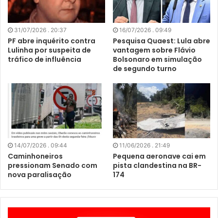
31/07/2026 . 20:37
16/07/2026 . 09:49
PF abre inquérito contra
Pesquisa Quaest: Lula abre
Lulinha por suspeita de
vantagem sobre Flávio
tráfico de influência
Bolsonaro em simulação
de segundo turno
14/07/2026 . 09:44
11/06/2026 . 21:49
Caminhoneiros
Pequena aeronave cai em
pressionam Senado com
pista clandestina na BR-
nova paralisação
174